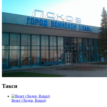
Такси
Везет (Лидер, Rutaxi)