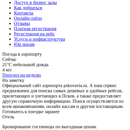
Доступ в бизнес залы
Как добраться
Контакты
Онлайн-табло
Отзывы
Платная регистрация
Регистрация на рейс
Услуги и инфраструктура
Юр лицам
Погода в аэропорту
Сейчас
21°C
небольшой дождь
4 м/с
Прогноз на неделю
На заметку
Официальный сайт аэропорта pskovavia.ru. А наш сервис
предназначен для поиска самых дешевых и удобных рейсов,
прилетающих и улетающих в Псков, а также предоставляет
другую справочную информацию. Поиск осуществляется по
всем авиакомпаниям, онлайн кассам и другим поставщикам.
Готовьтесь к поездке заранее
Отель
Бронирование гостиницы по выгодным ценам.