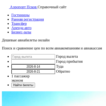
Аэропорт
Псков
Справочный
сайт
Гостиницы
Ранняя регистрация
Трансфер
Аренда авто
Бизнес-залы
Дешевые авиабилеты онлайн
Поиск и сравнение цен по всем авиакомпаниям и авиакассам
Город вылета
Город прибытия
Туда
Обратно
1
пассажир
эконом
Найти билеты