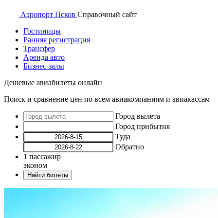
Аэропорт
Псков
Справочный
сайт
Гостиницы
Ранняя регистрация
Трансфер
Аренда авто
Бизнес-залы
Дешевые авиабилеты онлайн
Поиск и сравнение цен по всем авиакомпаниям и авиакассам
Город вылета
Город прибытия
Туда
Обратно
1
пассажир
эконом
Найти билеты