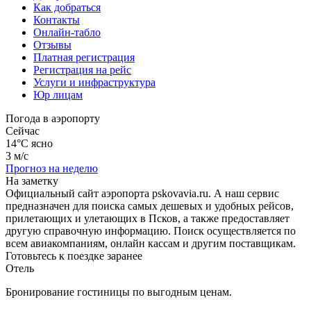
Как добраться
Контакты
Онлайн-табло
Отзывы
Платная регистрация
Регистрация на рейс
Услуги и инфраструктура
Юр лицам
Погода в аэропорту
Сейчас
14°C
ясно
3 м/с
Прогноз на неделю
На заметку
Официальный сайт аэропорта pskovavia.ru. А наш сервис
предназначен для поиска самых дешевых и удобных рейсов,
прилетающих и улетающих в Псков, а также предоставляет
другую справочную информацию. Поиск осуществляется по
всем авиакомпаниям, онлайн кассам и другим поставщикам.
Готовьтесь к поездке заранее
Отель
Бронирование гостиницы по выгодным ценам.