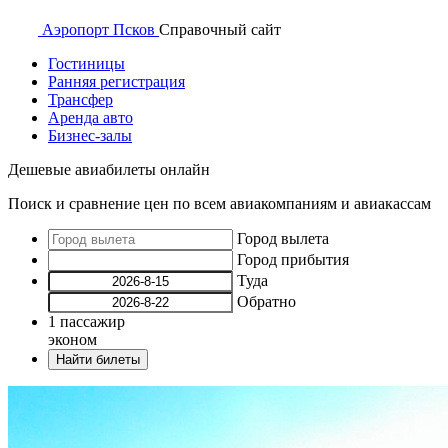
Аэропорт
Псков
Справочный
сайт
Гостиницы
Ранняя регистрация
Трансфер
Аренда авто
Бизнес-залы
Дешевые авиабилеты онлайн
Поиск и сравнение цен по всем авиакомпаниям и авиакассам
Город вылета
Город прибытия
Туда
Обратно
1
пассажир
эконом
Найти билеты