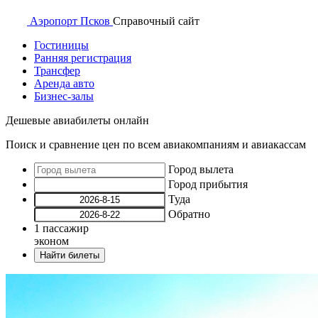
Аэропорт
Псков
Справочный
сайт
Гостиницы
Ранняя регистрация
Трансфер
Аренда авто
Бизнес-залы
Дешевые авиабилеты онлайн
Поиск и сравнение цен по всем авиакомпаниям и авиакассам
Город вылета
Город прибытия
Туда
Обратно
1
пассажир
эконом
Найти билеты