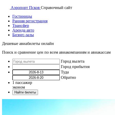
Аэропорт
Псков
Справочный
сайт
Гостиницы
Ранняя регистрация
Трансфер
Аренда авто
Бизнес-залы
Дешевые авиабилеты онлайн
Поиск и сравнение цен по всем авиакомпаниям и авиакассам
Город вылета
Город прибытия
Туда
Обратно
1
пассажир
эконом
Найти билеты