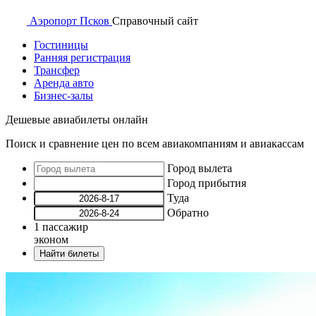
Аэропорт
Псков
Справочный
сайт
Гостиницы
Ранняя регистрация
Трансфер
Аренда авто
Бизнес-залы
Дешевые авиабилеты онлайн
Поиск и сравнение цен по всем авиакомпаниям и авиакассам
Город вылета
Город прибытия
Туда
Обратно
1
пассажир
эконом
Найти билеты