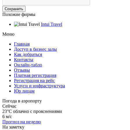
Похожие фирмы
Intui Travel
Меню
Главная
Доступ в бизнес залы
Как добраться
Контакты
Онлайн-табло
Отзывы
Платная регистрация
Регистрация на рейс
Услуги и инфраструктура
Юр лицам
Погода в аэропорту
Сейчас
23°C
облачно с прояснениями
6 м/с
Прогноз на неделю
На заметку